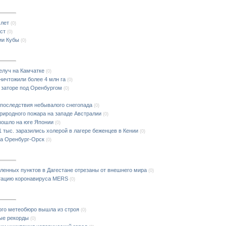
 лет
(0)
ст
(0)
ии Кубы
(0)
елуч на Камчатке
(0)
ничтожили более 4 млн га
(0)
 заторе под Оренбургом
(0)
 последствия небывалого снегопада
(0)
природного пожара на западе Австралии
(0)
зошло на юге Японии
(0)
1 тыс. заразились холерой в лагере беженцев в Кении
(0)
са Оренбург-Орск
(0)
еленных пунктов в Дагестане отрезаны от внешнего мира
(0)
тацию коронавируса MERS
(0)
ого метеобюро вышла из строя
(0)
ые рекорды
(0)