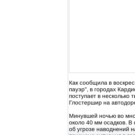
Как сообщила в воскрес
пауэр", в городах Кард
поступает в несколько 
Глостершир на автодоро
Минувшей ночью во мно
около 40 мм осадков. В
об угрозе наводнений н