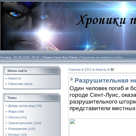
Четверг, 06.08.2026, 05:47 |
Приветствую Вас
Гость
|
Подписка на новости сайта
Главная
»
2012
»
Апрель
»
30
Меню сайта
Новости
Разрушительная н
Обратная связь
Один человек погиб и б
городе Сент-Луис, оказ
Темы
разрушительного штор
Дождь,гроза,град
[799]
представители местных
Жара
[638]
Засуха
[214]
Землетрясение
[2260]
Извержение
[1105]
Космос
[416]