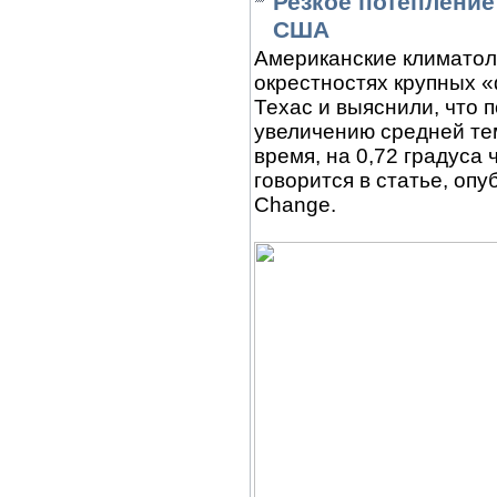
Резкое потеплени
США
Американские климатол
окрестностях крупных 
Техас и выяснили, что 
увеличению средней те
время, на 0,72 градуса 
говорится в статье, опу
Change.