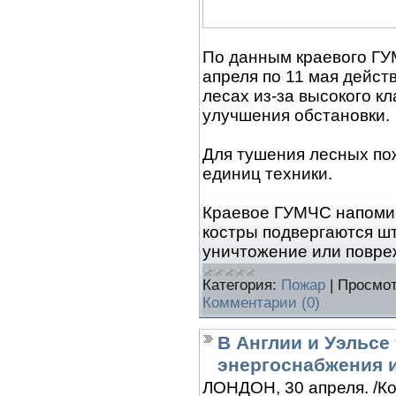
По данным краевого ГУМ
апреля по 11 мая дейст
лесах из-за высокого к
улучшения обстановки.
Для тушения лесных пож
единиц техники.
Краевое ГУМЧС напомин
костры подвергаются шт
уничтожение или повр
Категория:
Пожар
|
Просмот
Комментарии (0)
В Англии и Уэльсе
энергоснабжения и
ЛОНДОН, 30 апреля. /К