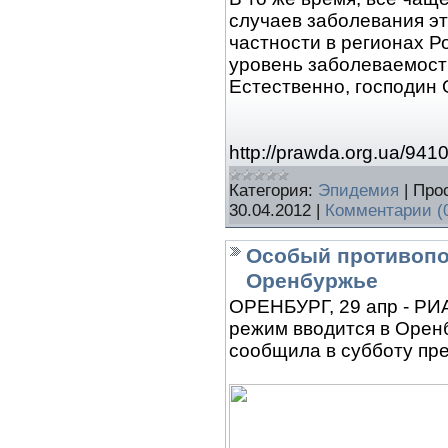
случаев заболевания эт
частности в регионах 
уровень заболеваемости
Естественно, господин
http://prawda.org.ua/941
Категория:
Эпидемия
|
Про
30.04.2012
|
Комментарии (
Особый противопо
Оренбуржье
ОРЕНБУРГ, 29 апр - РИ
режим вводится в Оренб
сообщила в субботу пре