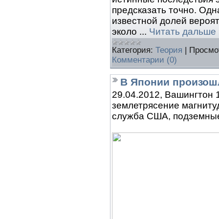
предсказать точно. Одн
известной долей вероят
эколо
...
Читать дальше 
Категория:
Теория
|
Просмо
Комментарии (0)
В Японии произошл
29.04.2012, Вашингтон 
землетрясение магнитуд
служба США, подземные