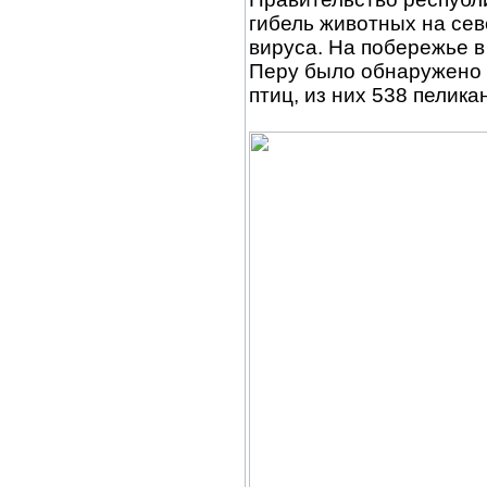
гибель животных на се
вируса. На побережье в
Перу было обнаружено 
птиц, из них 538 пелика