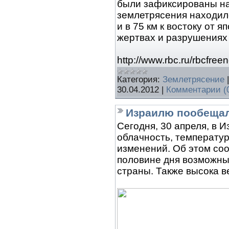
были зафиксированы на 
землетрясения находился
и в 75 км к востоку от
жертвах и разрушениях 
http://www.rbc.ru/rbcfr
Категория:
Землетрясение
30.04.2012
|
Комментарии (
Израилю пообещал
Сегодня, 30 апреля, в 
облачность, температур
изменений. Об этом со
половине дня возможны 
страны. Также высока в