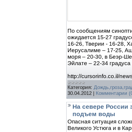
По сообщениям синопти
ожидается 15-27 градусо
16-26, Тверии - 16-28, 
Иерусалиме – 17-25, Аш
моря – 20-30, в Беэр-Ше
Эйлате – 22-34 градуса 
http://cursorinfo.co.il/ne
Категория:
Дождь,гроза,гра
30.04.2012
|
Комментарии (
На севере России 
подъем воды
Опасная ситуация слож
Великого Устюга и в Ка