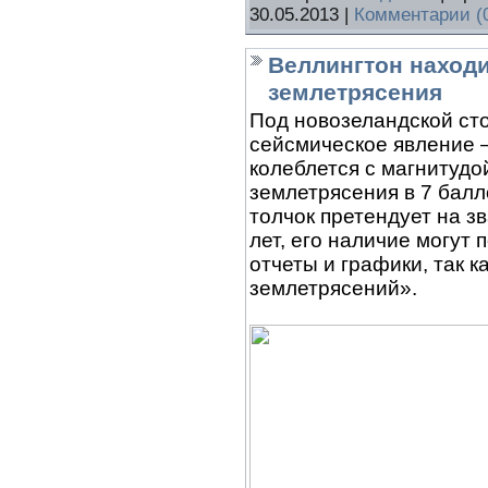
30.05.2013
|
Комментарии (
Веллингтон наход
землетрясения
Под новозеландской ст
сейсмическое явление –
колеблется с магнитудо
землетрясения в 7 балл
толчок претендует на з
лет, его наличие могут
отчеты и графики, так к
землетрясений».