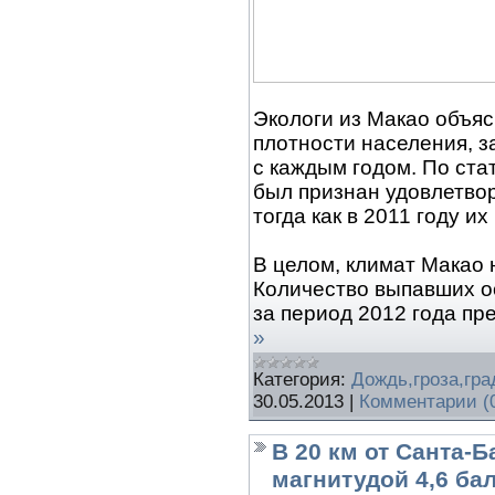
Экологи из Макао объя
плотности населения, з
с каждым годом. По стат
был признан удовлетво
тогда как в 2011 году их
В целом, климат Макао 
Количество выпавших о
за период 2012 года п
»
Категория:
Дождь,гроза,гра
30.05.2013
|
Комментарии (
В 20 км от Санта-
магнитудой 4,6 ба