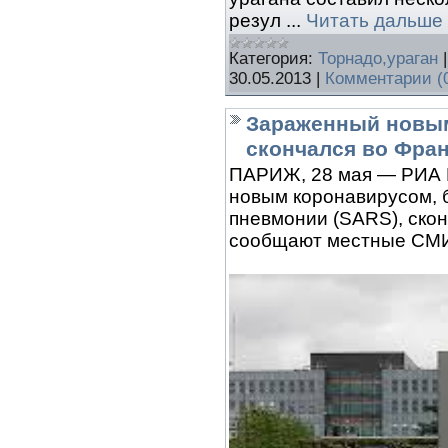
резул
...
Читать дальше
Категория:
Торнадо,ураган
30.05.2013
|
Комментарии (
Зараженный новы
скончался во Фра
ПАРИЖ, 28 мая — РИА 
новым коронавирусом, 
пневмонии (SARS), скон
сообщают местные СМ