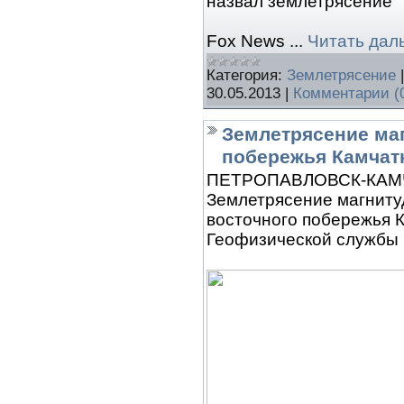
назвал землетрясение 
Fox News
...
Читать дал
Категория:
Землетрясение
30.05.2013
|
Комментарии (
Землетрясение маг
побережья Камчат
ПЕТРОПАВЛОВСК-КАМЧА
Землетрясение магнитуд
восточного побережья 
Геофизической службы