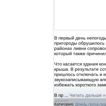
В первый день непогоды
пригороды обрушилось 
районах ливни сопрово
который также причини
Что касается здания кон
крыша. В результате со
пришлось отключать и 
звукозаписывающую апп
избежать короткого зам
В пр
...
Читать дальше »
Категория:
Дождь,гроза,гра