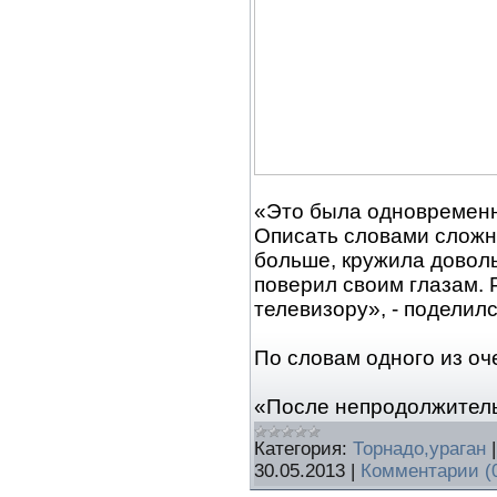
«Это была одновременн
Описать словами сложно
больше, кружила довол
поверил своим глазам. 
телевизору», - поделил
По словам одного из оч
«После непродолжитель
Категория:
Торнадо,ураган
30.05.2013
|
Комментарии (