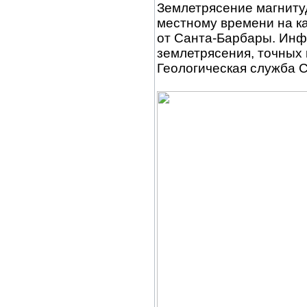
Землетрясение магнитуд
местному времени на к
от Санта-Барбары. Ин
землетрясения, точных
Геологическая служба С