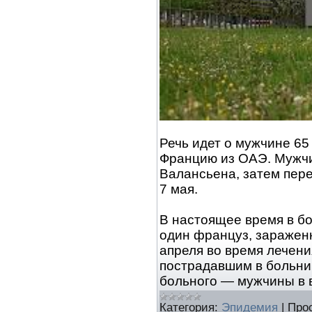
Речь идет о мужчине 65
Францию из ОАЭ. Мужчи
Валансьена, затем пер
7 мая.
В настоящее время в б
один француз, заражен
апреля во время лечени
пострадавшим в больни
больного — мужчины в 
Категория:
Эпидемия
|
Про