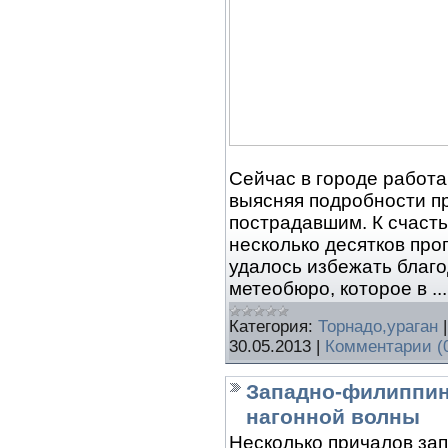
Сейчас в городе работа
выясняя подробности п
пострадавшим. К счасть
несколько десятков пр
удалось избежать благ
метеобюро, которое в
..
Категория:
Торнадо,ураган
30.05.2013
|
Комментарии (
Западно-филиппин
нагонной волны
Несколько причалов за