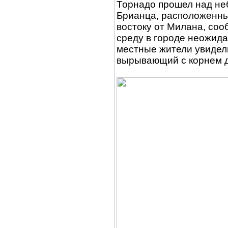
Торнадо прошел над не
Брианца, расположенны
востоку от Милана, соо
среду в городе неожида
местные жители увидел
вырывающий с корнем д