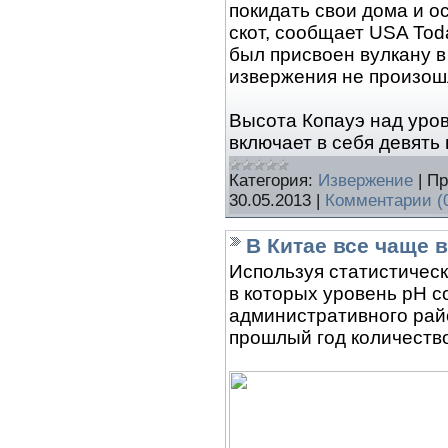
покидать свои дома и о
скот, сообщает USA Tod
был присвоен вулкану в
извержения не произош
Высота Копауэ над уров
включает в себя девять
Категория:
Извержение
|
Пр
30.05.2013
|
Комментарии (
В Китае все чаще
Используя статистичес
в которых уровень рН с
административного райо
прошлый год количество