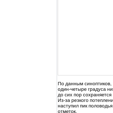
По данным синоптиков,
один-четыре градуса н
до сих пор сохраняется
Из-за резкого потеплен
наступил пик половодья
отметок.