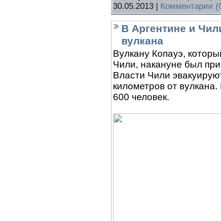
30.05.2013
|
Комментарии (
В Аргентине и Чил
вулкана
Вулкану Копауэ, которы
Чили, накануне был при
Власти Чили эвакуируют
километров от вулкана.
600 человек.