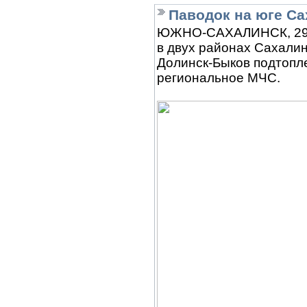
Паводок на юге С
ЮЖНО-САХАЛИНСК, 29 м
в двух районах Сахалин
Долинск-Быков подтопл
региональное МЧС.