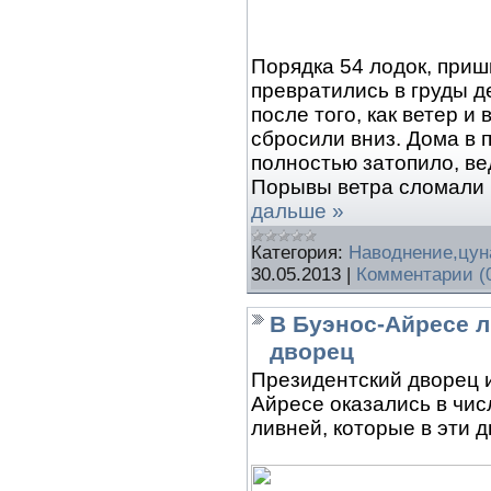
Порядка 54 лодок, приш
превратились в груды д
после того, как ветер и
сбросили вниз. Дома в 
полностью затопило, ве
Порывы ветра сломали 
дальше »
Категория:
Наводнение,цу
30.05.2013
|
Комментарии (
В Буэнос-Айресе 
дворец
Президентский дворец и
Айресе оказались в чи
ливней, которые в эти д