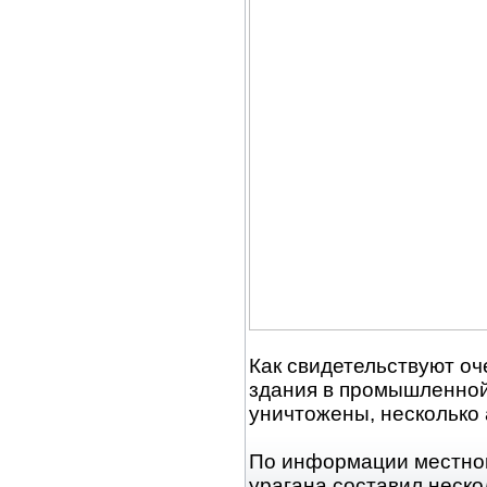
Как свидетельствуют о
здания в промышленной
уничтожены, несколько
По информации местной 
урагана составил неско