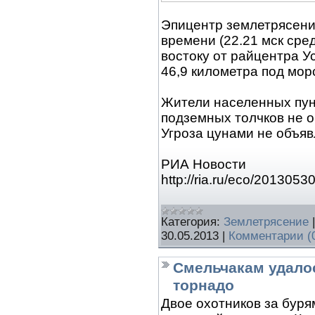
Эпицентр землетрясения
времени (22.21 мск сред
востоку от райцентра У
46,9 километра под мор
Жители населенных пун
подземных толчков не 
Угроза цунами не объяв
РИА Новости
http://ria.ru/eco/20130
Категория:
Землетрясение
30.05.2013
|
Комментарии (
Смельчакам удалос
торнадо
Двое охотников за буря