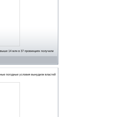
свыше 14 млн в 37 провинциях получили
сные погодные условия вынудили властей