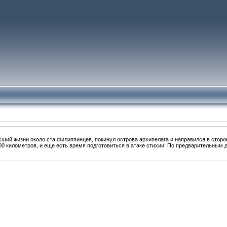
ший жизни около ста филиппинцев, покинул острова архипелага и направился в стор
00 километров, и еще есть время подготовиться в атаке стихии! По предварительным 