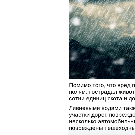
Помимо того, что вред
полям, пострадал живо
сотни единиц скота и д
Ливневыми водами такж
участки дорог, повреж
несколько автомобильн
повреждены пешеходны