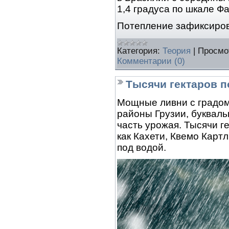
1,4 градуса по шкале Ф
Потепление зафиксиро
Категория:
Теория
|
Просмо
Комментарии (0)
Тысячи гектаров п
Мощные ливни с градом
районы Грузии, букваль
часть урожая. Тысячи ге
как Кахети, Квемо Карт
под водой.