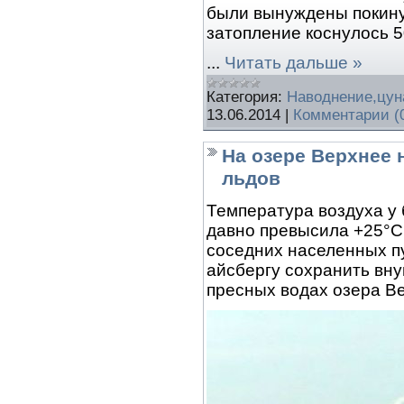
были вынуждены покинут
затопление коснулось 5
...
Читать дальше »
Категория:
Наводнение,цу
13.06.2014
|
Комментарии (
На озере Верхнее 
льдов
Температура воздуха у 
давно превысила +25°С
соседних населенных пу
айсбергу сохранить вн
пресных водах озера В