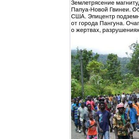
Землетрясение магниту
Папуа-Новой Гвинеи. О
США. Эпицентр подземны
от города Пангуна. Оча
о жертвах, разрушениях