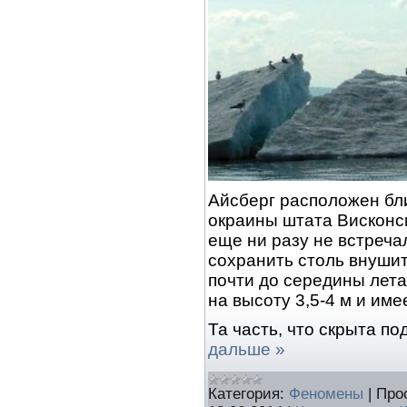
Айсберг расположен бл
окраины штата Висконси
еще ни разу не встреча
сохранить столь внуши
почти до середины лета
на высоту 3,5-4 м и име
Та часть, что скрыта по
дальше »
Категория:
Феномены
|
Про