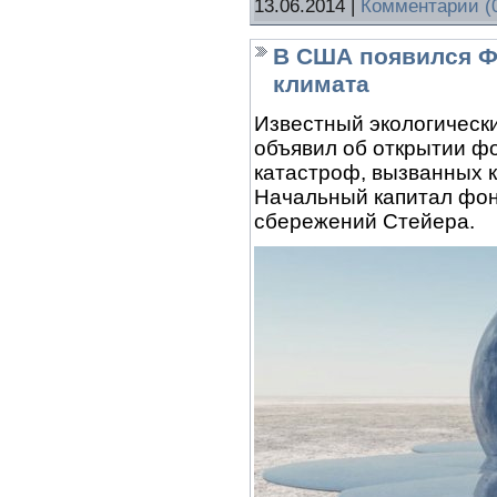
13.06.2014
|
Комментарии (
В США появился Ф
климата
Известный экологическ
объявил об открытии ф
катастроф, вызванных 
Начальный капитал фон
сбережений Стейера.