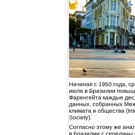
Начиная с 1950 года, с
июле в Бразилии повыша
Фаренгейта каждые деся
данных, собранных Ме
климата и общества (Inte
Society).
Согласно этому же анал
в Бразилии с середины