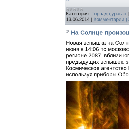
Категория:
Торнадо,ураган
13.06.2014
|
Комментарии (
На Солнце произо
Новая вспышка на Солнц
июня в 14:06 по москов
регионе 2087, вблизи юг
предыдущих вспышек, з
Космическое агентство 
используя приборы Обс