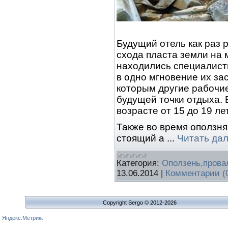
Будущий отель как раз 
схода пласта земли на 
находились специалисты
в одно мгновение их за
которым другие рабочи
будущей точки отдыха. 
возрасте от 15 до 19 лет
Также во время оползн
стоящий а
...
Читать да
Категория:
Оползень,прова
13.06.2014
|
Комментарии (
Copyright Sergo © 2012-2026