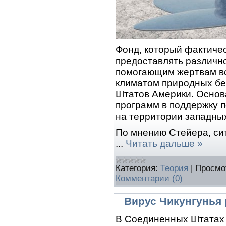
Фонд, который фактичес
предоставлять различно
помогающим жертвам в
климатом природных бе
Штатов Америки. Основ
программ в поддержку 
на территории западны
По мнению Стейера, сит
...
Читать дальше »
Категория:
Теория
|
Просмо
Комментарии (0)
Вирус Чикунгунья
В Соединенных Штатах 