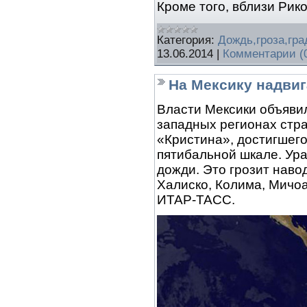
Кроме того, вблизи Рик
Категория:
Дождь,гроза,гра
13.06.2014
|
Комментарии (
На Мексику надвиг
Власти Мексики объяви
западных регионах стра
«Кристина», достигшего
пятибальной шкале. Ура
дожди. Это грозит нав
Халиско, Колима, Мичоа
ИТАР-ТАСС.