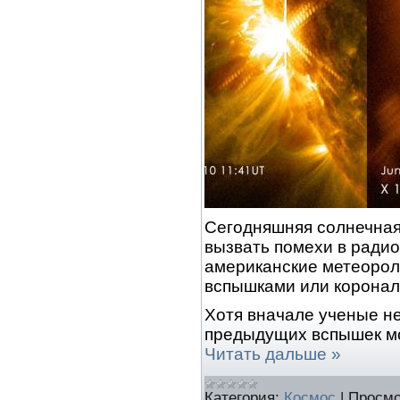
Сегодняшняя солнечная 
вызвать помехи в радио
американские метеорол
вспышками или коронал
Хотя вначале ученые не
предыдущих вспышек м
Читать дальше »
Категория:
Космос
|
Просмо