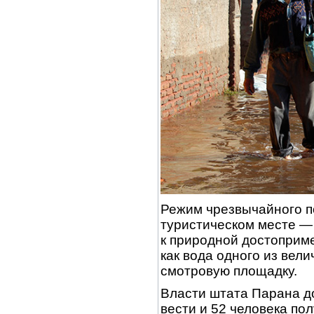
Режим чрезвычайного п
туристическом месте — 
к природной достоприме
как вода одного из вел
смотровую площадку.
Власти штата Парана до
вести и 52 человека по