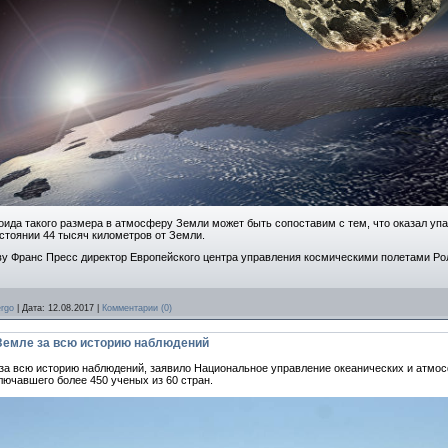
оида такого размера в атмосферу Земли может быть сопоставим с тем, что оказал упа
стоянии 44 тысяч километров от Земли.
тву Франс Пресс директор Европейского центра управления космическими полетами Ро
rgo
|
Дата:
12.08.2017
|
Комментарии (0)
 Земле за всю историю наблюдений
за всю историю наблюдений, заявило Национальное управление океанических и атм
лючавшего более 450 ученых из 60 стран.