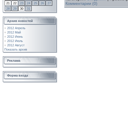
Комментарии (0)
21
22
23
24
25
26
27
28
29
30
31
Архив новостей
2012 Апрель
2012 Май
2012 Июнь
2012 Июль
2012 Август
Показать архив
Реклама
Форма входа