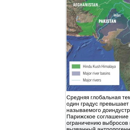
Средняя глобальная те
один градус превышает 
называемого доиндустр
Парижское соглашение 
ограничению выбросов 
вызванный антропоген