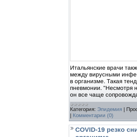
Итальянские врачи так
между вирусными инфе
в организме. Такая тен
пневмонии. "Несмотря н
он все чаще сопровожд
Категория:
Эпидемия
|
Про
|
Комментарии (0)
COVID-19 резко сн