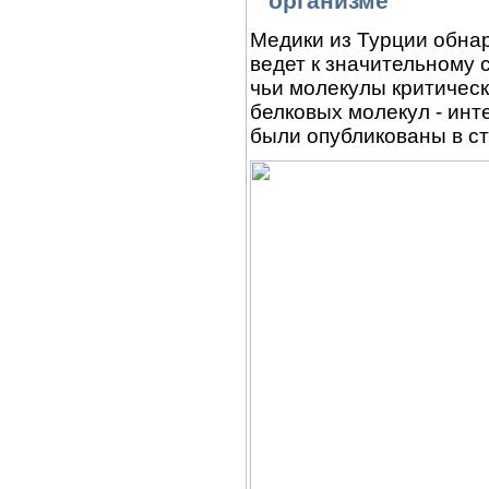
организме
Медики из Турции обна
ведет к значительному 
чьи молекулы критичес
белковых молекул - ин
были опубликованы в ст