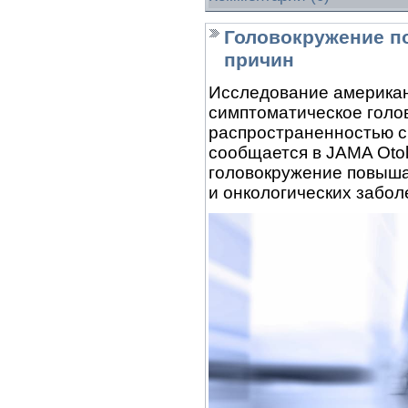
Головокружение по
причин
Исследование американ
симптоматическое голо
распространенностью см
сообщается в JAMA Otol
головокружение повыша
и онкологических забол