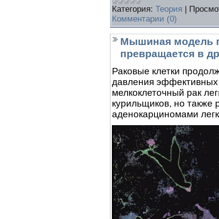
Категория:
Теория
|
Просмо
Комментарии (0)
Мышиная модель по
превращается в д
Раковые клетки продол
давления эффективных 
мелкоклеточный рак лег
курильщиков, но также 
аденокарциномами легк