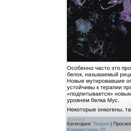
Особенно часто это про
белок, называемый рец
Новые мутировавшие оп
устойчивы к терапии про
«подпитывается» новы
уровнем белка Myc.
Некоторые онкогены, та
Категория:
Теория
|
Просмо
Комментарии (0)