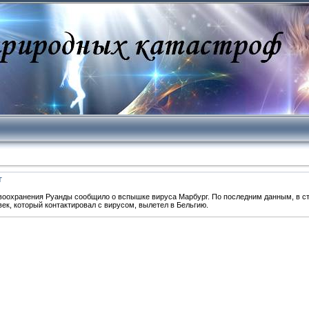
г
авоохранения Руанды сообщило о вспышке вируса Марбург. По последним данным, в ст
век, который контактировал с вирусом, вылетел в Бельгию.