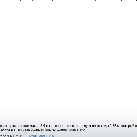
потерял в своей массе 8,4 тыс. тонн, что соответствует слою воды 2,85 м, который п
таяния и в три раза больше прошлогоднего показателя.
оло 9,450 тыс.
...
Читать дальше »