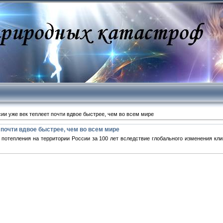
ии уже век теплеет почти вдвое быстрее, чем во всем мире
 почти вдвое быстрее, чем во всем мире
тепления на территории России за 100 лет вследствие глобального изменения клим