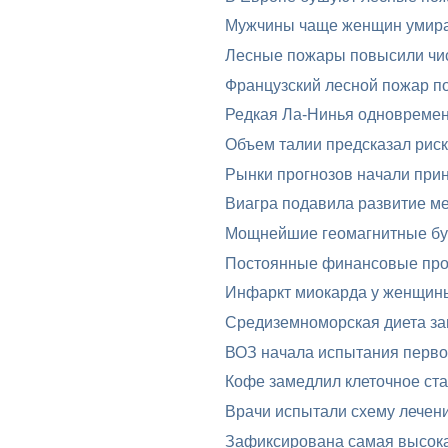
Мужчины чаще женщин умира
Лесные пожары повысили чис
Французский лесной пожар п
Редкая Ла-Нинья одновреме
Объем талии предсказал риск
Рынки прогнозов начали при
Виагра подавила развитие м
Мощнейшие геомагнитные бур
Постоянные финансовые проб
Инфаркт миокарда у женщин
Средиземноморская диета за
ВОЗ начала испытания перво
Кофе замедлил клеточное ста
Врачи испытали схему лечени
Зафиксирована самая высока