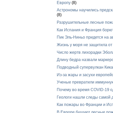
Европу
(8)
Астрономы научились предска
(8)
Разрушительные лесные пож
Как Испания и Франция борю
Пик Эль-Ниньо придется на ав
Жизнь у моря не защитила от
Число жертв лихорадки Эбол
Длину бедра назвали маркеро
Подводный супервулкан Кика
Из-за жары и засухи европей
Ученые превратили иммунную 
Почему во время COVID-19 од
Геологи нашли следы самой 
Как пожары во Франции и Исп
В Европе бушуют лесные по