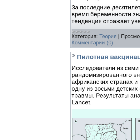
За последние десятиле
время беременности зн
тенденция отражает ув
Категория:
Теория
|
Просмо
Комментарии (0)
Пилотная вакцина
Исследователи из семи 
рандомизированного вн
африканских странах и 
одну из восьми детских
травмы. Результаты ан
Lancet.