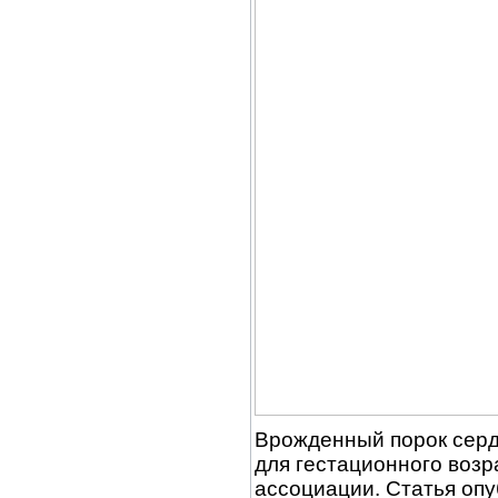
Врожденный порок серд
для гестационного возр
ассоциации. Статья опу