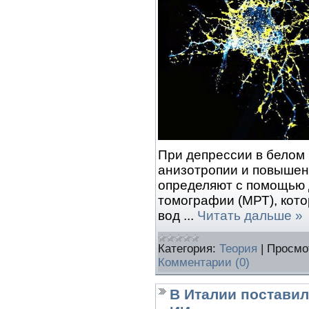
При депрессии в белом
анизотропии и повышен
определяют с помощью
томографии (МРТ), кот
вод
...
Читать дальше »
Категория:
Теория
|
Просмо
Комментарии (0)
В Италии поставил