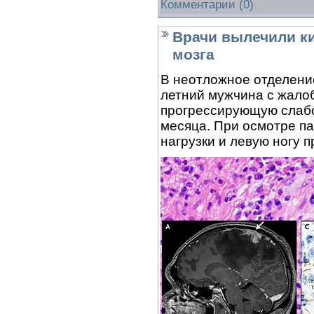
Комментарии (0)
Врачи вылечили к
мозга
В неотложное отделени
летний мужчина с жало
прогрессирующую слабо
месяца. При осмотре па
нагрузки и левую ногу 