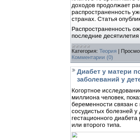
доходов продолжает рас
распространенность уж
странах. Статья опубли
Распространенность ож
последние десятилетия
Категория:
Теория
|
Просмо
Комментарии (0)
Диабет у матери п
заболеваний у дет
Когортное исследование
миллиона человек, пока
беременности связан с
сосудистых болезней у 
гестационного диабета 
или второго типа.