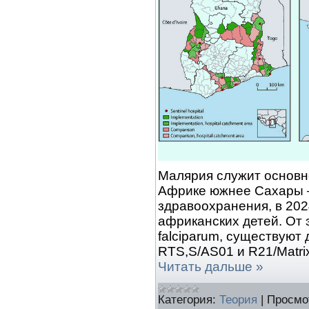
Малярия служит основн
Африке южнее Сахары 
здравоохранения, в 202
африканских детей. От
falciparum, существуют
RTS,S/AS01 и R21/Matri
Читать дальше »
Категория:
Теория
|
Просмо