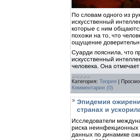
По словам одного из р
искусственный интеллек
которые с ним общаютс
похожи на то, что челов
ощущение доверительн
Суарди пояснила, что п
искусственный интелле
человека. Она отмечае
Категория:
Теория
|
Просмо
Комментарии (0)
Эпидемия ожирени
странах и ускорил
Исследователи междун
риска неинфекционных 
данных по динамике ожи