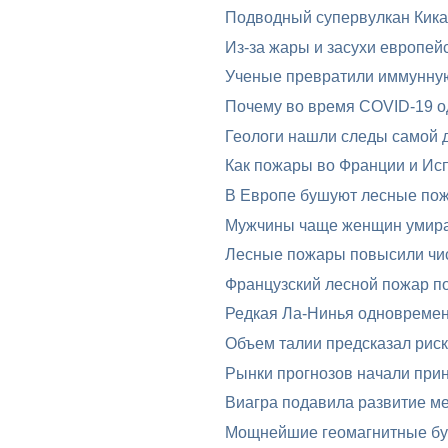
Подводный супервулкан Кика
Из-за жары и засухи европей
Ученые превратили иммунную 
Почему во время COVID-19 од
Геологи нашли следы самой 
Как пожары во Франции и Исп
В Европе бушуют лесные по
Мужчины чаще женщин умира
Лесные пожары повысили чис
Французский лесной пожар п
Редкая Ла-Нинья одновреме
Объем талии предсказал риск
Рынки прогнозов начали при
Виагра подавила развитие м
Мощнейшие геомагнитные бур