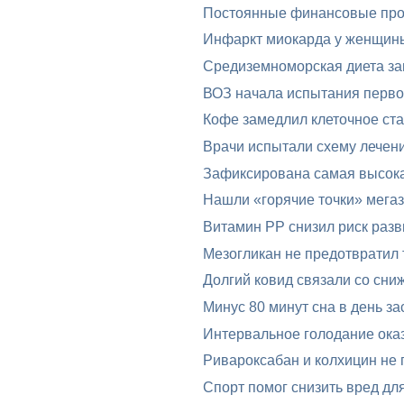
Постоянные финансовые проб
Инфаркт миокарда у женщин
Средиземноморская диета за
ВОЗ начала испытания перво
Кофе замедлил клеточное ста
Врачи испытали схему лечени
Зафиксирована самая высока
Нашли «горячие точки» мега
Витамин PP снизил риск разв
Мезогликан не предотвратил 
Долгий ковид связали со сни
Минус 80 минут сна в день за
Интервальное голодание оказ
Ривароксабан и колхицин не 
Спорт помог снизить вред дл