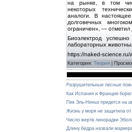
на рынке, в том чис
некоторых техническ
аналоги. В настоящее
долговечных многоко
ограничен», — отметил
Биоэлектрод успешн
лабораторных животных
https://naked-science.ru/a
Категория
:
Теория
|
Просмо
Разрушительные лесные пож
Как Испания и Франция борю
Пик Эль-Ниньо придется на ав
Жизнь у моря не защитила от
Число жертв лихорадки Эбол
Длину бедра назвали маркеро