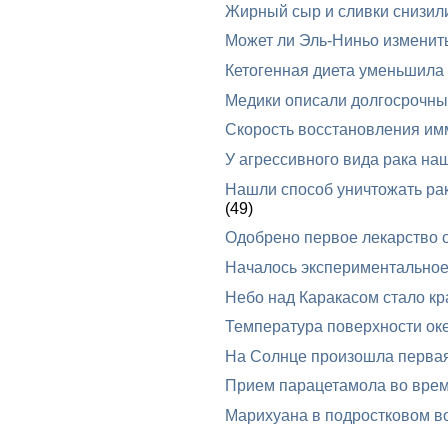
Жирный сыр и сливки снизил
Может ли Эль-Ниньо изменит
Кетогенная диета уменьшила
Медики описали долгосрочные
Скорость восстановления им
У агрессивного вида рака на
Нашли способ уничтожать ра
(49)
Одобрено первое лекарство 
Началось экспериментальное
Небо над Каракасом стало к
Температура поверхности оке
На Солнце произошла первая
Прием парацетамола во вре
Марихуана в подростковом в