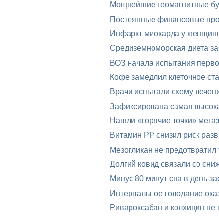
Мощнейшие геомагнитные бур
Постоянные финансовые проб
Инфаркт миокарда у женщин
Средиземноморская диета за
ВОЗ начала испытания перво
Кофе замедлил клеточное ста
Врачи испытали схему лечени
Зафиксирована самая высока
Нашли «горячие точки» мега
Витамин PP снизил риск разв
Мезогликан не предотвратил 
Долгий ковид связали со сни
Минус 80 минут сна в день за
Интервальное голодание оказ
Ривароксабан и колхицин не 