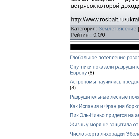
встрясок которой доход
http://www.rosbalt.ru/uk
Категория
:
Землетрясение
Рейтинг
:
0.0
/
0
Глобальное потепление разо
Спутники показали разрушит
Европу
(8)
Астрономы научились предска
(8)
Разрушительные лесные пож
Как Испания и Франция борю
Пик Эль-Ниньо придется на ав
Жизнь у моря не защитила от
Число жертв лихорадки Эбол