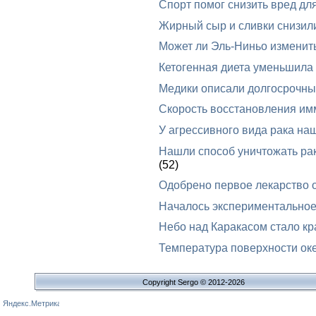
Спорт помог снизить вред дл
Жирный сыр и сливки снизил
Может ли Эль-Ниньо изменит
Кетогенная диета уменьшила
Медики описали долгосрочные
Скорость восстановления им
У агрессивного вида рака на
Нашли способ уничтожать ра
(52)
Одобрено первое лекарство 
Началось экспериментальное
Небо над Каракасом стало к
Температура поверхности оке
Copyright Sergo © 2012-2026