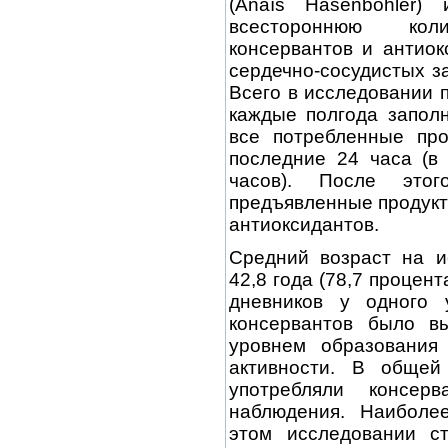
(Anaïs Hasenböhler)
всестороннюю кол
консервантов и антиок
сердечно-сосудистых з
Всего в исследовании 
каждые полгода заполн
все потребленные про
последние 24 часа (в
часов). После это
предъявленные продукт
антиоксидантов.
Средний возраст на и
42,8 года (78,7 процен
дневников у одного
консервантов было 
уровнем образования
активности. В общей
употребляли консе
наблюдения. Наиболе
этом исследовании ст