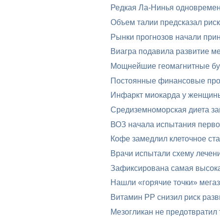
Редкая Ла-Нинья одновреме
Объем талии предсказал риск
Рынки прогнозов начали при
Виагра подавила развитие м
Мощнейшие геомагнитные бур
Постоянные финансовые проб
Инфаркт миокарда у женщин
Средиземноморская диета за
ВОЗ начала испытания перво
Кофе замедлил клеточное ста
Врачи испытали схему лечени
Зафиксирована самая высока
Нашли «горячие точки» мега
Витамин PP снизил риск разв
Мезогликан не предотвратил 