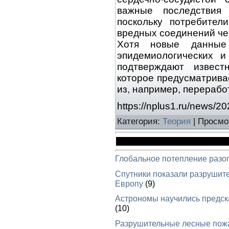
важные последствия 
поскольку потребител
вредных соединений чер
Хотя новые данные 
эпидемиологических и
подтверждают извес
которое предусматрива
из, например, перераб
https://nplus1.ru/news/20
Категория
:
Теория
|
Просмо
Глобальное потепление разо
Спутники показали разрушит
Европу
(9)
Астрономы научились предска
(10)
Разрушительные лесные пож