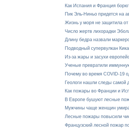
Как Испания и Франция борю
Пик Эль-Ниньо придется на ав
Жизнь у моря не защитила от
Число жертв лихорадки Эбол
Длину бедра назвали маркеро
Подводный супервулкан Кика
Из-за жары и засухи европей
Ученые превратили иммунную 
Почему во время COVID-19 од
Геологи нашли следы самой 
Как пожары во Франции и Исп
В Европе бушуют лесные по
Мужчины чаще женщин умира
Лесные пожары повысили чис
Французский лесной пожар п