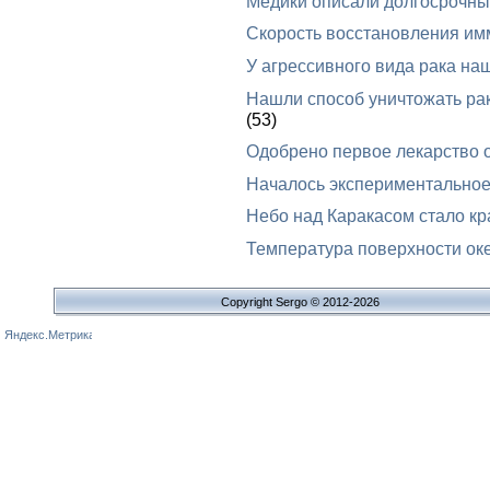
Медики описали долгосрочные
Скорость восстановления им
У агрессивного вида рака на
Нашли способ уничтожать ра
(53)
Одобрено первое лекарство 
Началось экспериментальное
Небо над Каракасом стало к
Температура поверхности оке
Copyright Sergo © 2012-2026