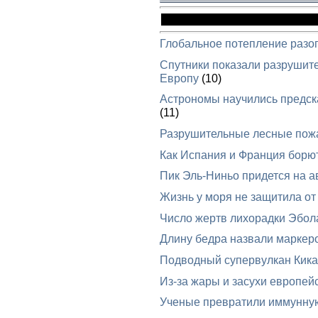
Глобальное потепление разо
Спутники показали разрушит
Европу
(10)
Астрономы научились предска
(11)
Разрушительные лесные пож
Как Испания и Франция борю
Пик Эль-Ниньо придется на ав
Жизнь у моря не защитила от
Число жертв лихорадки Эбол
Длину бедра назвали маркеро
Подводный супервулкан Кика
Из-за жары и засухи европей
Ученые превратили иммунную 