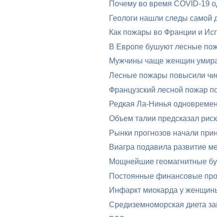
Почему во время COVID-19 од
Геологи нашли следы самой 
Как пожары во Франции и Исп
В Европе бушуют лесные по
Мужчины чаще женщин умира
Лесные пожары повысили чис
Французский лесной пожар п
Редкая Ла-Нинья одновреме
Объем талии предсказал риск
Рынки прогнозов начали при
Виагра подавила развитие м
Мощнейшие геомагнитные бур
Постоянные финансовые проб
Инфаркт миокарда у женщин
Средиземноморская диета за