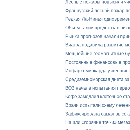
Лесные пожары повысили чис
Французский лесной пожар п
Редкая Ла-Нинья одновреме
Объем талии предсказал риск
Рынки прогнозов начали при
Виагра подавила развитие м
Мощнейшие геомагнитные бур
Постоянные финансовые проб
Инфаркт миокарда у женщин
Средиземноморская диета за
ВОЗ начала испытания перво
Кофе замедлил клеточное ста
Врачи испытали схему лечени
Зафиксирована самая высока
Нашли «горячие точки» мега