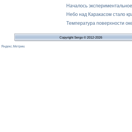
Началось экспериментальное
Небо над Каракасом стало к
Температура поверхности оке
Copyright Sergo © 2012-2026