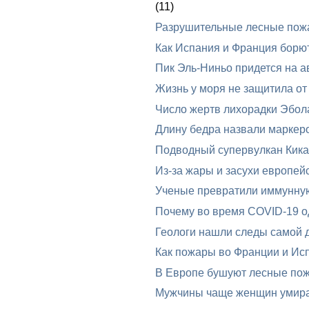
(11)
Разрушительные лесные пож
Как Испания и Франция борю
Пик Эль-Ниньо придется на ав
Жизнь у моря не защитила от
Число жертв лихорадки Эбол
Длину бедра назвали маркеро
Подводный супервулкан Кика
Из-за жары и засухи европей
Ученые превратили иммунную 
Почему во время COVID-19 од
Геологи нашли следы самой 
Как пожары во Франции и Исп
В Европе бушуют лесные по
Мужчины чаще женщин умира