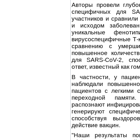
Авторы провели глубо
специфичных для SA
участников и сравнили
и исходом заболеван
уникальные фенотип
вирусоспецифичные Т-кл
сравнению с умерши
повышенное количеств
для SARS-CoV-2, спо
ответ, известный как г
В частности, у пацие
наблюдали повышенно
пациентов с легкими 
переходной памяти.
распознают инфицирова
генерируют специфиче
способствуя выздор
действие вакцин.
"Наши результаты по