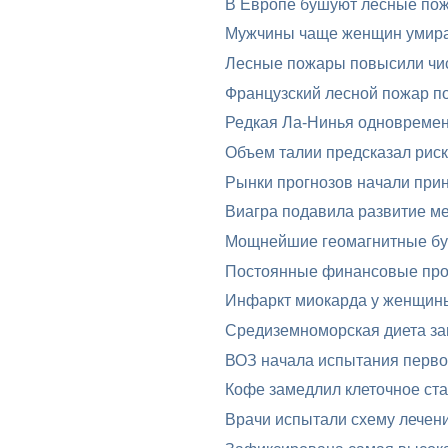
В Европе бушуют лесные по
Мужчины чаще женщин умира
Лесные пожары повысили чис
Французский лесной пожар п
Редкая Ла-Нинья одновреме
Объем талии предсказал риск
Рынки прогнозов начали при
Виагра подавила развитие м
Мощнейшие геомагнитные бур
Постоянные финансовые проб
Инфаркт миокарда у женщин
Средиземноморская диета за
ВОЗ начала испытания перво
Кофе замедлил клеточное ста
Врачи испытали схему лечени