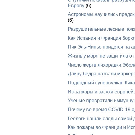
Европу
(6)
Астрономы научились предска
(6)
Разрушительные лесные пож
Как Испания и Франция борю
Пик Эль-Ниньо придется на ав
Жизнь у моря не защитила от
Число жертв лихорадки Эбол
Длину бедра назвали маркеро
Подводный супервулкан Кика
Из-за жары и засухи европей
Ученые превратили иммунную 
Почему во время COVID-19 од
Геологи нашли следы самой 
Как пожары во Франции и Исп