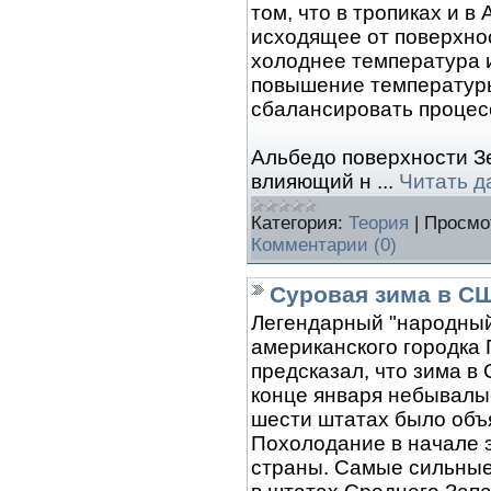
том, что в тропиках и в
исходящее от поверхнос
холоднее температура 
повышение температуры
сбалансировать процес
Альбедо поверхности Зе
влияющий н
...
Читать д
Категория:
Теория
|
Просмо
Комментарии (0)
Суровая зима в С
Легендарный "народный 
американского городка 
предсказал, что зима в
конце января небывалые
шести штатах было объ
Похолодание в начале 
страны. Самые сильные 