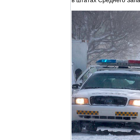
в штатах Среднего Запа