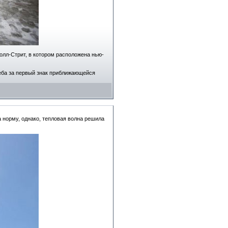
олл-Стрит, в котором расположена нью-
еба за первый знак приближающейся
 норму, однако, тепловая волна решила