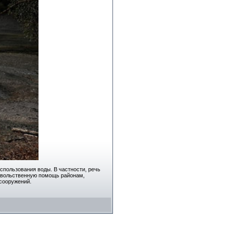
спользования воды. В частности, речь
довольственную помощь районам,
 сооружений.