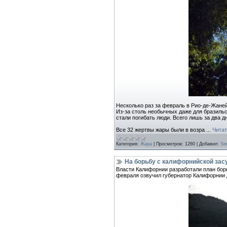
Несколько раз за февраль в Рио-де-Жаней
Из-за столь необычных даже для бразильс
стали погибать люди. Всего лишь за два д
Все 32 жертвы жары были в возра
...
Читат
Категория:
Жара
|
Просмотров:
1260
|
Добавил:
Se
На борьбу с калифорнийской зас
Власти Калифорнии разработали план борь
февраля озвучил губернатор Калифорнии Д