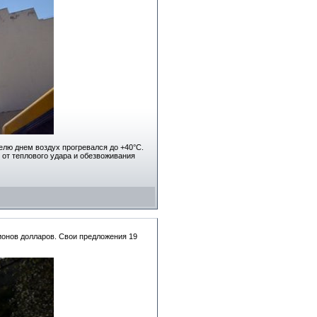
елю днем воздух прогревался до +40°С.
 от теплового удара и обезвоживания
ионов долларов. Свои предложения 19