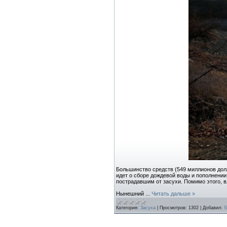
Большинство средств (549 миллионов долл
идет о сборе дождевой воды и пополнении
пострадавшим от засухи. Помимо этого, в
Нынешний
...
Читать дальше »
Категория:
Засуха
|
Просмотров:
1302
|
Добавил:
S