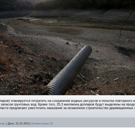
аров) планируется потратить на сохранение водных ресурсов и попытки повторного и
 запасов грунтовых вод. Кроме того, 25,3 миллиона долларов будут выделены на про
ласти предлагают ужесточить наказание за незаконное строительство деривационных
ergo
|
Дата:
21.02.2014
|
Комментарии (0)