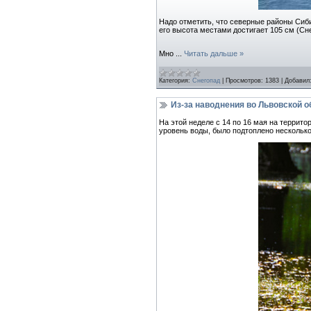
Надо отметить, что северные районы Сиб
его высота местами достигает 105 см (Сн
Мно
...
Читать дальше »
Категория:
Снегопад
|
Просмотров:
1383
|
Добавил
Из-за наводнения во Львовской 
На этой неделе с 14 по 16 мая на террит
уровень воды, было подтоплено несколько