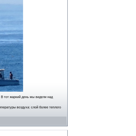
В тот жаркий день мы видели над
пературы воздуха: слой более теплого