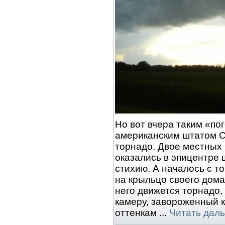
Но вот вчера таким «п
американским штатом 
торнадо. Двое местных
оказались в эпицентре 
стихию. А началось с т
на крыльцо своего дома
него движется торнадо,
камеру, завороженный 
оттенкам
...
Читать дал