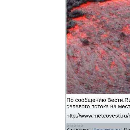
По сообщению Вести.Ru
селевого потока на мес
http://www.meteovesti.r
Категория:
Извержение
|
Пр