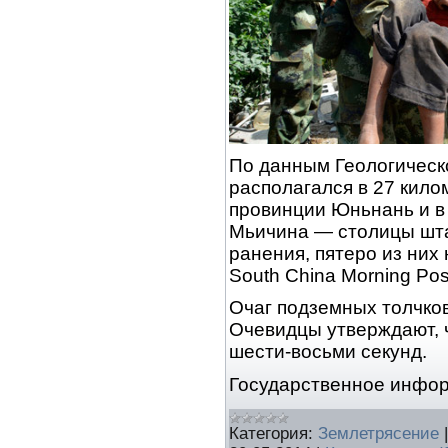
По данным Геологическ
располагался в 27 кило
провинции Юньнань и в 
Мьичина — столицы шта
ранения, пятеро из них
South China Morning Pos
Очаг подземных толчков
Очевидцы утверждают, 
шести-восьми секунд.
Государственное инфо
Категория:
Землетрясение