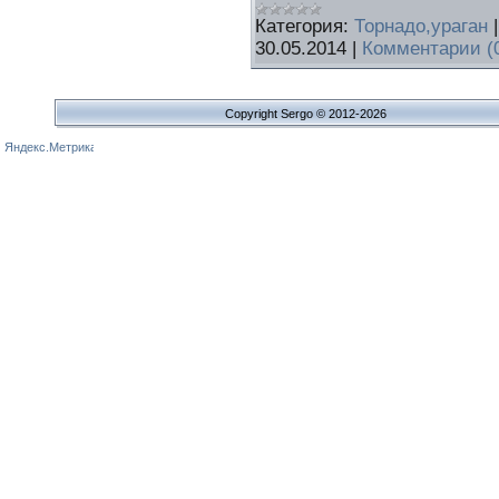
Категория:
Торнадо,ураган
30.05.2014
|
Комментарии (
Copyright Sergo © 2012-2026