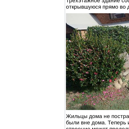
Трехэтажное здание со
открывшуюся прямо во 
Жильцы дома не пострад
были вне дома. Теперь 
строение может продол