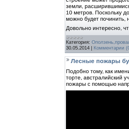
земли, расширившимися
10 метров. Поскольку д
можно будет починить, 
Довольно интересно, ч
Категория:
Оползень,прова
30.05.2014
|
Комментарии (
Лесные пожары бу
Подобно тому, как имен
торте, австралийский 
пожары с помощью нап