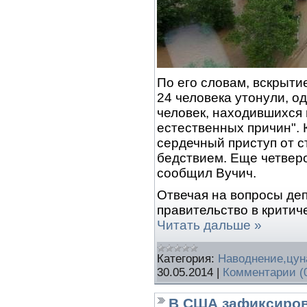
По его словам, вскрыти
24 человека утонули, од
человек, находившихся 
естественных причин". 
сердечный приступ от с
бедствием. Еще четверо
сообщил Вучич.
Отвечая на вопросы деп
правительство в критич
Читать дальше »
Категория:
Наводнение,цу
30.05.2014
|
Комментарии (
В США зафиксиров