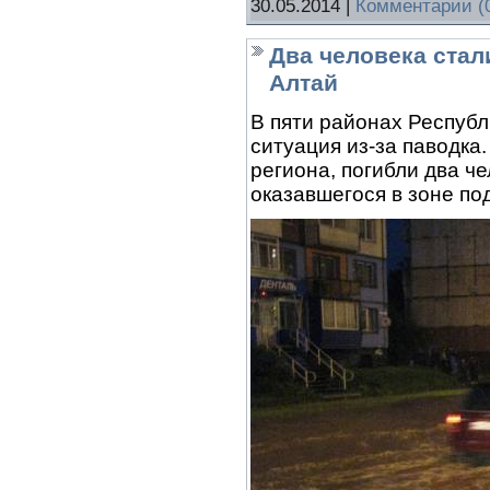
30.05.2014
|
Комментарии (
Два человека стал
Алтай
В пяти районах Респуб
ситуация из-за паводк
региона, погибли два ч
оказавшегося в зоне по