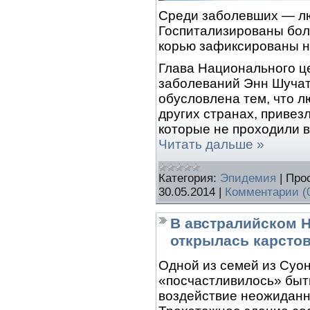
Среди заболевших — люд
Госпитализированы бол
корью зафиксированы н
Глава Национального ц
заболеваний Энн Шучат
обусловлена тем, что л
других странах, привез
которые не проходили в
Читать дальше »
Категория:
Эпидемия
|
Про
30.05.2014
|
Комментарии (
В австралийском 
открылась карсто
Одной из семей из Суон
«посчастливилось» быт
воздействие неожиданн