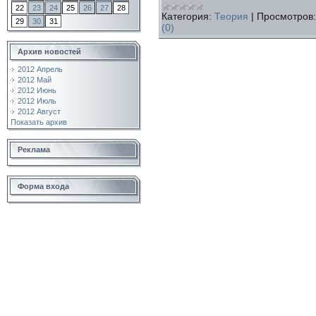
22
23
24
25
26
27
28
Категория:
Теория
|
Просмотров:
29
30
31
(0)
Архив новостей
2012 Апрель
2012 Май
2012 Июнь
2012 Июль
2012 Август
Показать архив
Реклама
Форма входа