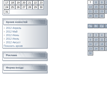
7
8
9
17
18
19
20
21
22
23
14
15
16
24
25
26
27
28
29
30
21
22
23
31
28
29
30
Архив новостей
Пн
Вт
Ср
2012 Апрель
2012 Май
2
3
4
2012 Июнь
2012 Июль
9
10
11
2012 Август
16
17
18
Показать архив
23
24
25
30
Реклама
Форма входа