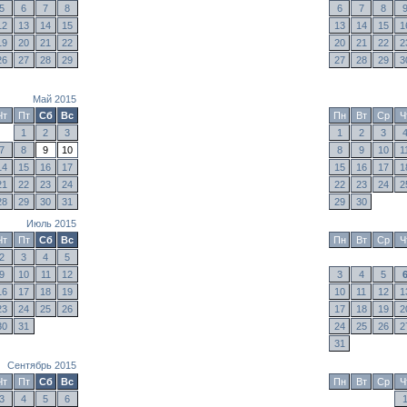
5
6
7
8
6
7
8
12
13
14
15
13
14
15
1
19
20
21
22
20
21
22
2
26
27
28
29
27
28
29
3
Май 2015
Чт
Пт
Сб
Вс
Пн
Вт
Ср
Ч
1
2
3
1
2
3
7
8
9
10
8
9
10
1
14
15
16
17
15
16
17
1
21
22
23
24
22
23
24
2
28
29
30
31
29
30
Июль 2015
Чт
Пт
Сб
Вс
Пн
Вт
Ср
Ч
2
3
4
5
9
10
11
12
3
4
5
16
17
18
19
10
11
12
1
23
24
25
26
17
18
19
2
30
31
24
25
26
2
31
Сентябрь 2015
Чт
Пт
Сб
Вс
Пн
Вт
Ср
Ч
3
4
5
6