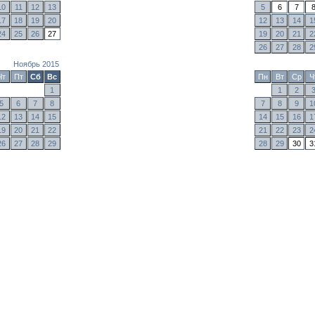
10
11
12
13
5
6
7
17
18
19
20
12
13
14
1
24
25
26
27
19
20
21
2
26
27
28
2
Ноябрь 2015
Чт
Пт
Сб
Вс
Пн
Вт
Ср
Ч
1
1
2
5
6
7
8
7
8
9
1
12
13
14
15
14
15
16
1
19
20
21
22
21
22
23
2
26
27
28
29
28
29
30
3