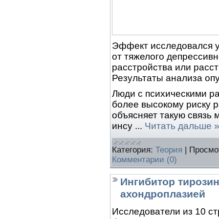
Эффект исследовался у
от тяжелого депрессивн
расстройства или расс
Результаты анализа оп
Люди с психическими р
более высокому риску р
объясняет такую связь 
инсу
...
Читать дальше 
Категория:
Теория
|
Просмо
Комментарии (0)
Ингибитор тирозин
ахондроплазией
Исследователи из 10 ст