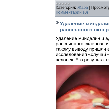
Категория:
Жара
|
Просмотр
Комментарии (0)
Удаление миндалин
рассеянного склер
Удаление миндалин и а
рассеянного склероза и
такому выводу пришли 
исследования «случай 
человек. Его результаты 