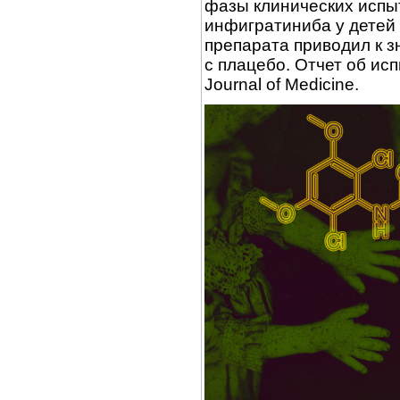
фазы клинических испы
инфигратиниба у детей
препарата приводил к 
с плацебо. Отчет об ис
Journal of Medicine.