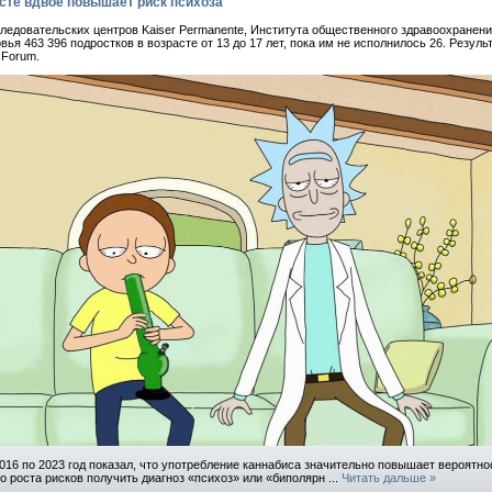
сте вдвое повышает риск психоза
ледовательских центров Kaiser Permanente, Института общественного здравоохранени
я 463 396 подростков в возрасте от 13 до 17 лет, пока им не исполнилось 26. Резуль
 Forum.
016 по 2023 год показал, что употребление каннабиса значительно повышает вероятно
о роста рисков получить диагноз «психоз» или «биполярн
...
Читать дальше »