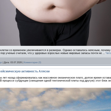
 клетки со временем увеличиваются в размерах. Однако оставалось неясным, почему 
х пор ученые считали, что у здоровых взрослых новые жировые запасы почти не
...
Чит
go
|
Дата:
03.07.2026
|
Комментарии (0)
ейсмическую активность Аляски
ны лет назад сформировалась как массивное океаническое плато, долгое время остав
 В процессе субдукции (смещения одной тектонической плиты под другую) этот блок з