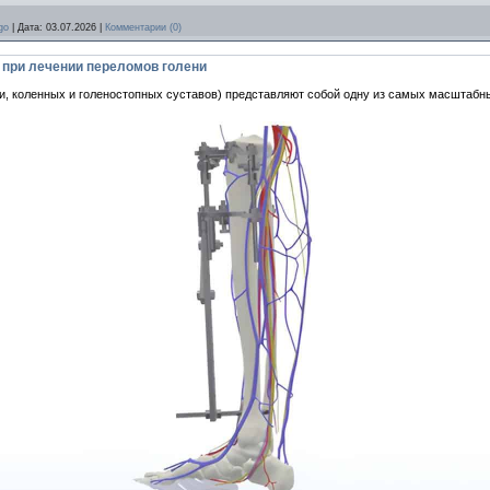
go
|
Дата:
03.07.2026
|
Комментарии (0)
 при лечении переломов голени
ни, коленных и голеностопных суставов) представляют собой одну из самых масштаб