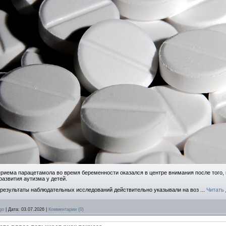
приема парацетамола во время беременности оказался в центре внимания после того,
развития аутизма у детей.
 результаты наблюдательных исследований действительно указывали на воз
...
Читать
go
|
Дата:
03.07.2026
|
Комментарии (0)