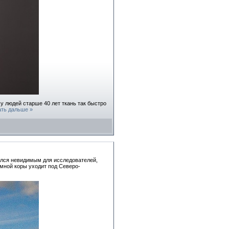
у людей старше 40 лет ткань так быстро
ать дальше »
ался невидимым для исследователей,
емной коры уходит под Северо-