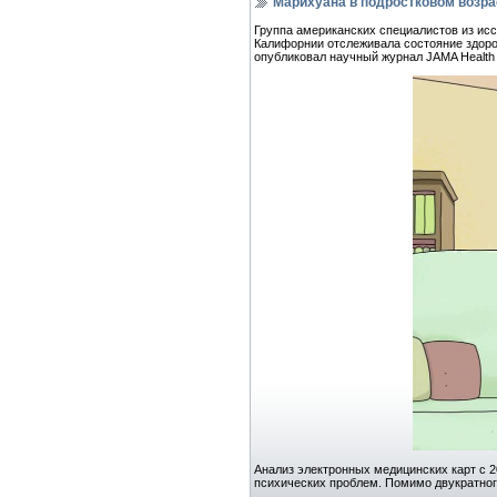
Марихуана в подростковом возра
Группа американских специалистов из исс
Калифорнии отслеживала состояние здоровь
опубликовал научный журнал JAMA Health
Анализ электронных медицинских карт с 2
психических проблем. Помимо двукратног