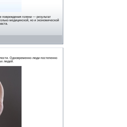
е повреждения голени — результат
олько медицинской, но и экономической
аста.
полости. Одновременно люди постепенно
ых людей.