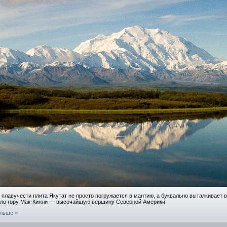
плавучести плита Якутат не просто погружается в мантию, а буквально выталкивает 
ало гору Мак-Кинли — высочайшую вершину Северной Америки.
альше »